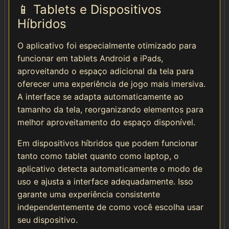
📱 Tablets e Dispositivos
Híbridos
O aplicativo foi especialmente otimizado para
funcionar em tablets Android e iPads,
aproveitando o espaço adicional da tela para
oferecer uma experiência de jogo mais imersiva.
A interface se adapta automaticamente ao
tamanho da tela, reorganizando elementos para
melhor aproveitamento do espaço disponível.
Em dispositivos híbridos que podem funcionar
tanto como tablet quanto como laptop, o
aplicativo detecta automaticamente o modo de
uso e ajusta a interface adequadamente. Isso
garante uma experiência consistente
independentemente de como você escolha usar
seu dispositivo.