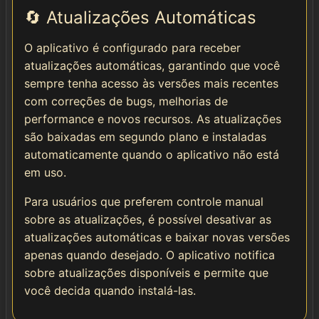
🔄 Atualizações Automáticas
O aplicativo é configurado para receber
atualizações automáticas, garantindo que você
sempre tenha acesso às versões mais recentes
com correções de bugs, melhorias de
performance e novos recursos. As atualizações
são baixadas em segundo plano e instaladas
automaticamente quando o aplicativo não está
em uso.
Para usuários que preferem controle manual
sobre as atualizações, é possível desativar as
atualizações automáticas e baixar novas versões
apenas quando desejado. O aplicativo notifica
sobre atualizações disponíveis e permite que
você decida quando instalá-las.