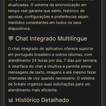
atualizadas. O sistema de sincronização em
tempo real garante que saldo, histórico de
apostas, configurações e preferências sejam
mantidos consistentes em todos os seus
dispositivos.
💬 Chat Integrado Multilíngue
O chat integrado do aplicativo oferece suporte
em português brasileiro e outros idiomas, com
atendimento 24 horas por dia, 7 dias por semana.
A interface do chat é intuitiva e permite enviar
mensagens de texto, imagens e até mesmo fazer
chamadas de voz quando necessário. O sistema
de tickets organiza suas solicitações para um
atendimento mais eficiente.
📊 Histórico Detalhado