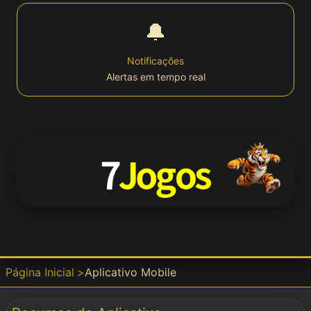
🔔
Bet
Notificações
Alertas em tempo real
Win
APP
📱 Download
APK
Download
Página Inicial
Aplicativo Mobile
Baixar