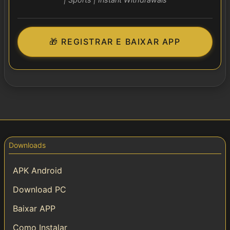
🎁 REGISTRAR E BAIXAR APP
Downloads
APK Android
Download PC
Baixar APP
Como Instalar