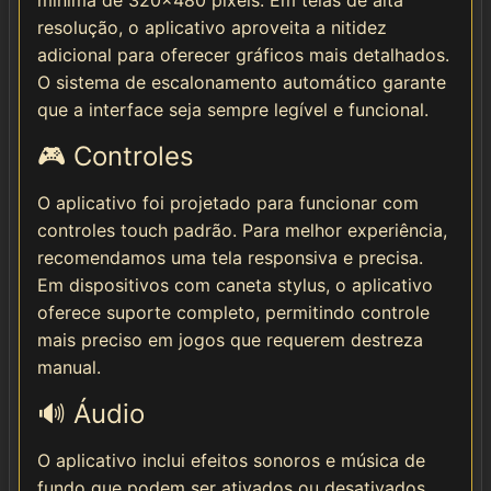
resolução, o aplicativo aproveita a nitidez
adicional para oferecer gráficos mais detalhados.
O sistema de escalonamento automático garante
que a interface seja sempre legível e funcional.
🎮 Controles
O aplicativo foi projetado para funcionar com
controles touch padrão. Para melhor experiência,
recomendamos uma tela responsiva e precisa.
Em dispositivos com caneta stylus, o aplicativo
oferece suporte completo, permitindo controle
mais preciso em jogos que requerem destreza
manual.
🔊 Áudio
O aplicativo inclui efeitos sonoros e música de
fundo que podem ser ativados ou desativados