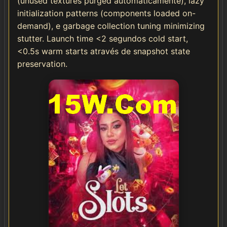
(unused textures purged automaticamente), lazy
initialization patterns (components loaded on-
demand), e garbage collection tuning minimizing
stutter. Launch time <2 segundos cold start,
<0.5s warm starts através de snapshot state
preservation.