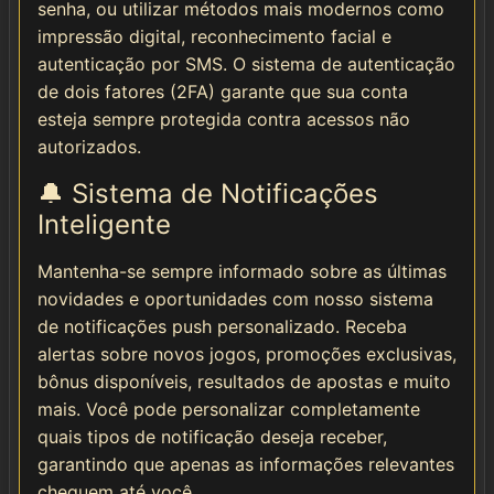
senha, ou utilizar métodos mais modernos como
impressão digital, reconhecimento facial e
autenticação por SMS. O sistema de autenticação
de dois fatores (2FA) garante que sua conta
esteja sempre protegida contra acessos não
autorizados.
🔔 Sistema de Notificações
Inteligente
Mantenha-se sempre informado sobre as últimas
novidades e oportunidades com nosso sistema
de notificações push personalizado. Receba
alertas sobre novos jogos, promoções exclusivas,
bônus disponíveis, resultados de apostas e muito
mais. Você pode personalizar completamente
quais tipos de notificação deseja receber,
garantindo que apenas as informações relevantes
cheguem até você.