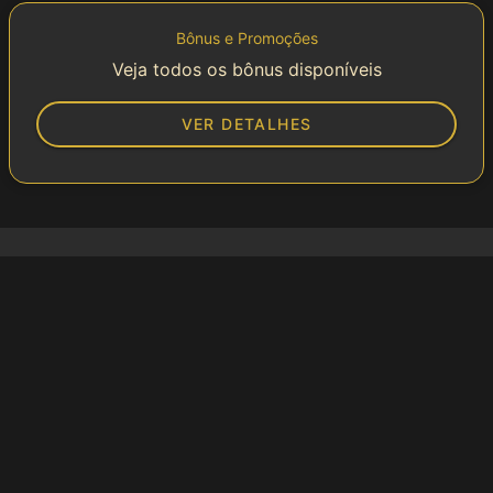
Bônus e Promoções
Veja todos os bônus disponíveis
VER DETALHES