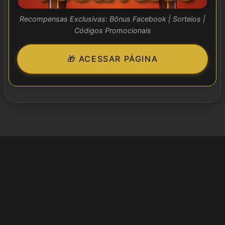
Recompensas Exclusivas: Bônus Facebook | Sorteios |
Códigos Promocionais
🎁 ACESSAR PÁGINA