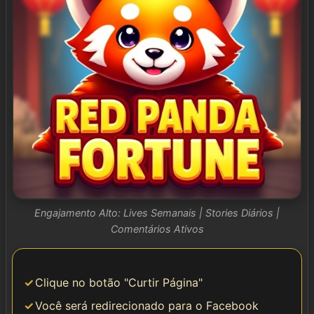
Engajamento Alto: Lives Semanais | Stories Diários |
Comentários Ativos
Clique no botão "Curtir Página"
Você será redirecionado para o Facebook