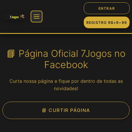
ENTRAR
REGISTRO R$+9~99
🎰 Jogos
📘 Página Oficial 7Jogos no
Slot
Facebook
Cassino
Curta nossa página e fique por dentro de todas as
novidades!
Fortune
Jogos
📘 CURTIR PÁGINA
Game